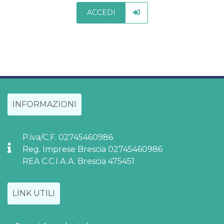
ACCEDI
INFORMAZIONI
P.iva/C.F. 02745460986
Reg. Imprese Brescia 02745460986
REA C.C.I.A.A. Brescia 475451
LINK UTILI